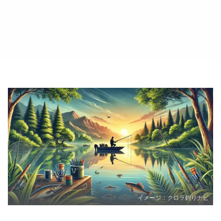
イメージ：クロラ釣りナビ