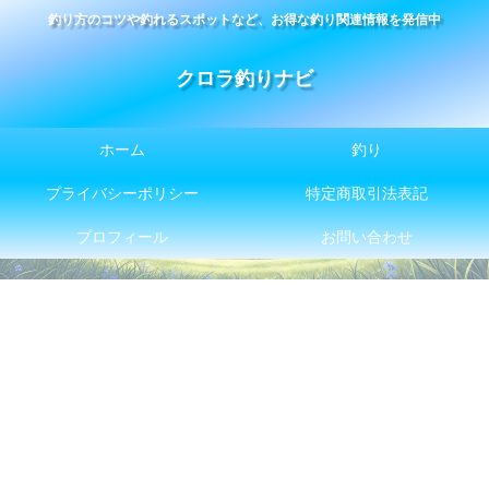
釣り方のコツや釣れるスポットなど、お得な釣り関連情報を発信中
クロラ釣りナビ
ホーム
釣り
プライバシーポリシー
特定商取引法表記
プロフィール
お問い合わせ